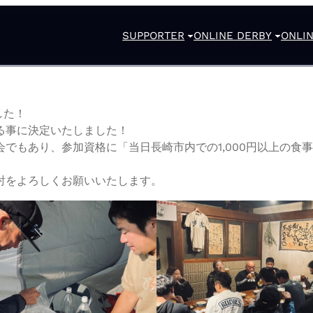
SUPPORTER
ONLINE DERBY
ONLIN
した！
る事に決定いたしました！
でもあり、参加資格に「当日長崎市内での1,000円以上の食
討をよろしくお願いいたします。