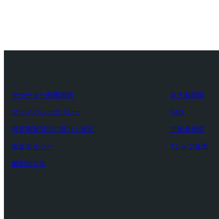
サポーター利用規約
本大会詳細
プライバシーポリシー
FAQ
特定商取引法に基づく表記
主催者挨拶
返金ポリシー
Tシャツ販売
解約の方法