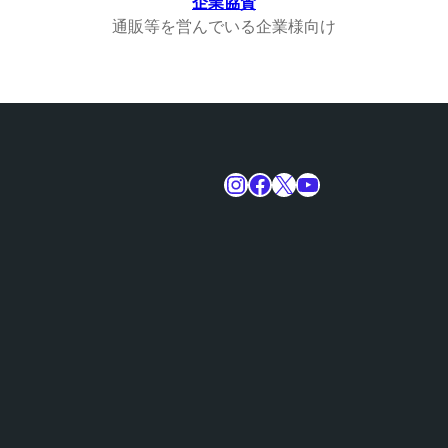
企業協賛
通販等を営んでいる企業様向け
Instagram
Facebook
X
YouTube