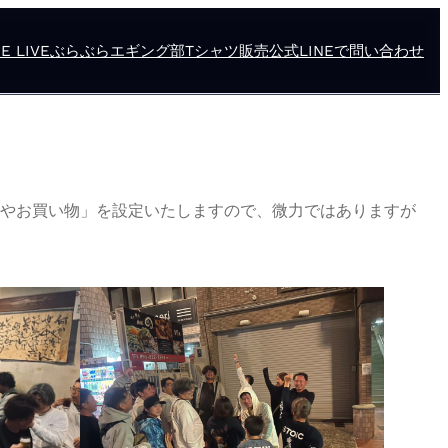
E LIVE
ぶらぶらエギング部
Tシャツ販売
公式LINEで問い合わせ
事やお買い物」を設定いたしますので、微力ではありますが