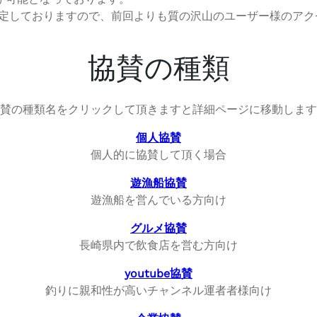
告も予定しておりますので、前回よりも質の沢山のユーザー様のア
協賛の種類
賛の種類名をクリックして頂きますと詳細ページに移動します
個人協賛
個人的に協賛して頂く場合
遊漁船協賛
遊漁船を営んでいる方向け
グルメ協賛
長崎県内で飲食店を営む方向け
youtube協賛
釣りに親和性が高いチャンネル運者者様向け