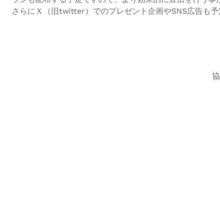
さらにＸ（旧twitter）でのプレゼント企画やSNS広
協