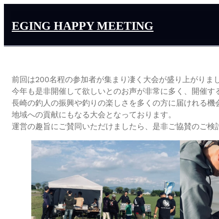
EGING HAPPY MEETING
前回は200名程の参加者が集まり凄く大会が盛り上がりま
今年も是非開催して欲しいとのお声が非常に多く、開催す
長崎の釣人の振興や釣りの楽しさを多くの方に届けれる機会
地域への貢献にもなる大会となっております。
運営の趣旨にご賛同いただけましたら、是非ご協賛のご検