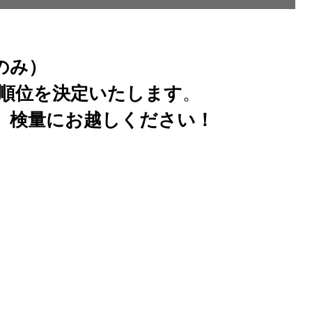
のみ）
順位を決定いたします
。
、検量にお越しください！