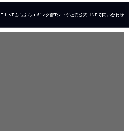
E LIVE
ぶらぶらエギング部
Tシャツ販売
公式LINEで問い合わせ