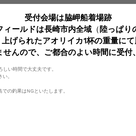
受付会場は脇岬船着場跡
フィールドは長崎市内全域
（
陸っぱり
り上げられたアオリイカ1杯の重量にて
ませんので、ご都合のよい時間に受付
よろしい時間で大丈夫です。
さい。
島での釣果はNGといたします。