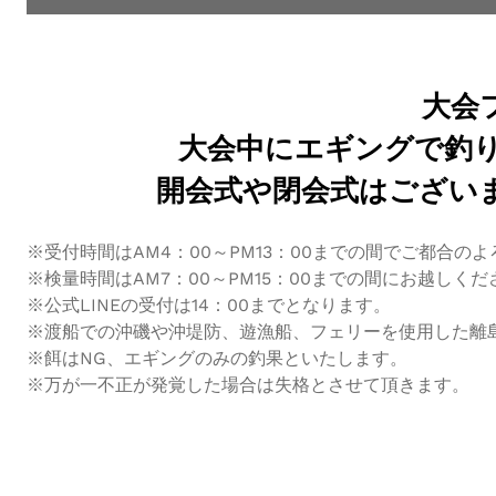
大会
大会中にエギングで釣
開会式や閉会式はござい
※受付時間はAM4：00～PM13：00までの間でご都合の
※検量時間はAM7：00～PM15：00までの間にお越しくだ
※公式LINEの受付は14：00までとなります。
※渡船での沖磯や沖堤防、遊漁船、フェリーを使用した離
※餌はNG、エギングのみの釣果といたします。
※万が一不正が発覚した場合は失格とさせて頂きます。