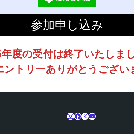
参加申し込み
25年度の受付は終了いたしま
エントリーありがとうござい
Instagram
Facebook
X
YouTube