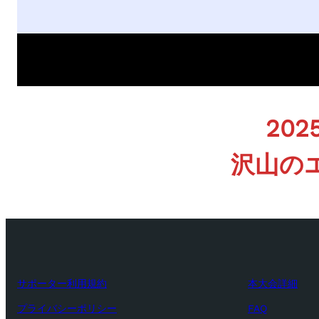
20
沢山の
サポーター利用規約
本大会詳細
プライバシーポリシー
FAQ