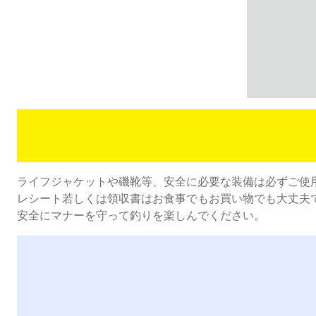
ライフジャケットや磯靴等、安全に必要な装備は必ずご使
レシート若しくは領収書はお食事でもお買い物でも大丈夫
安全にマナーを守って釣りを楽しんでください。