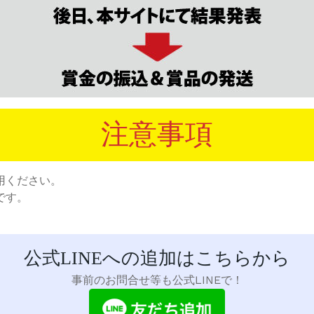
注意事項
用ください。
です。
公式LINEへの追加はこちらから
事前のお問合せ等も公式LINEで！