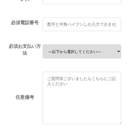
必須
電話番号
必須
お支払い方
法
任意
備考