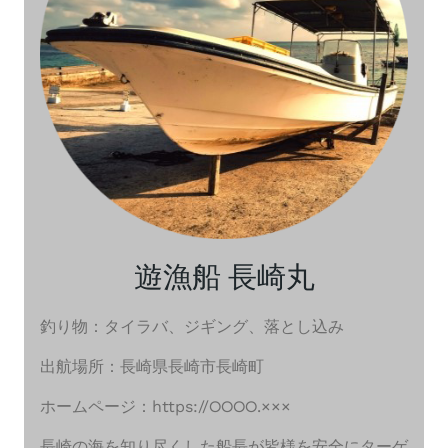
遊漁船 長崎丸
釣り物：タイラバ、ジギング、落とし込み
出航場所：長崎県長崎市長崎町
ホームページ：https://○○○○.×××
長崎の海を知り尽くした船長が皆様を安全にターゲ