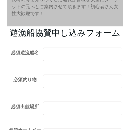
ットの元へとご案内させて頂きます！初心者さん女
性大歓迎です！
遊漁船協賛申し込みフォーム
必須
遊漁船名
必須
釣り物
必須
出航場所