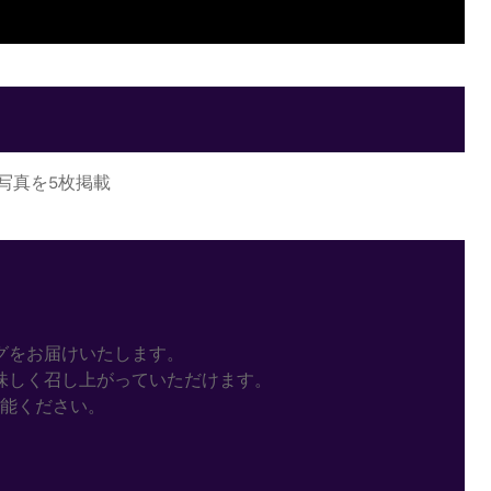
写真を5枚掲載
グをお届けいたします。
味しく召し上がっていただけます。
能ください。