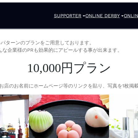
SUPPORTER
ONLINE DERBY
ONLIN
4パターンのプランをご用意しております。
んな企業様のPRも効果的にアピールする事が出来ます。
10,000円プラン
お店のお名前にホームページ等のリンクを貼り、写真を1枚掲