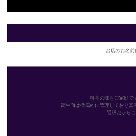
お店のお名前
「料亭の味をご家庭で
衛生面は徹底的に管理しており真
通販だからこ