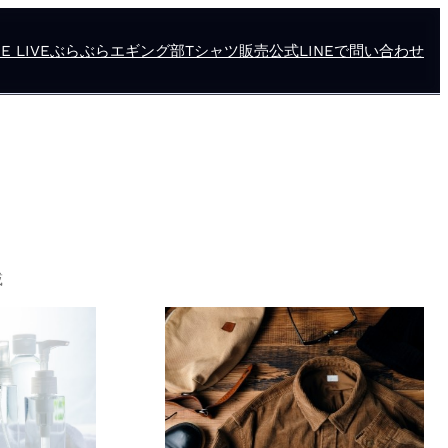
E LIVE
ぶらぶらエギング部
Tシャツ販売
公式LINEで問い合わせ
載