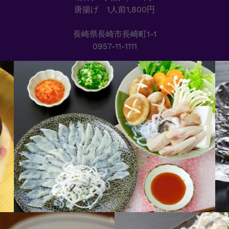
唐揚げ 1人前1,800円
長崎県長崎市長崎町1-1
0957-11-1111