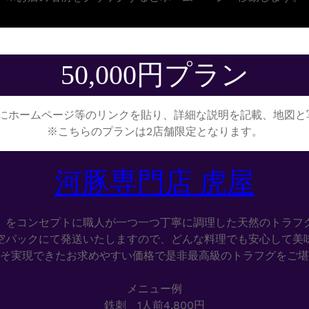
50,000円プラン
にホームページ等のリンクを貼り、詳細な説明を記載、地図と
※こちらのプランは2店舗限定となります。
河豚専門店 虎屋
」をコンセプトに職人が一つ一つ丁寧に調理した天然のトラフ
空パックにて発送いたしますので、どんな料理でも安心して美
そ実現できたお求めやすい価格で是非最高級のトラフグをご堪
メニュー例
鉄刺 1人前4,800円