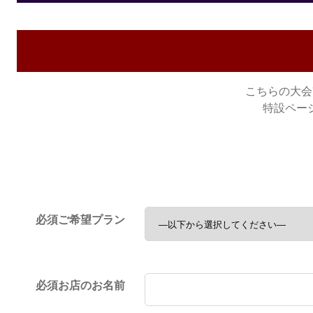
こちらの大会
特設ペー
必須
ご希望プラン
必須
お店のお名前