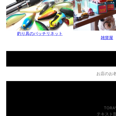
釣り具のバッチリネット
雑貨屋
お店のお
TOR
テキスト