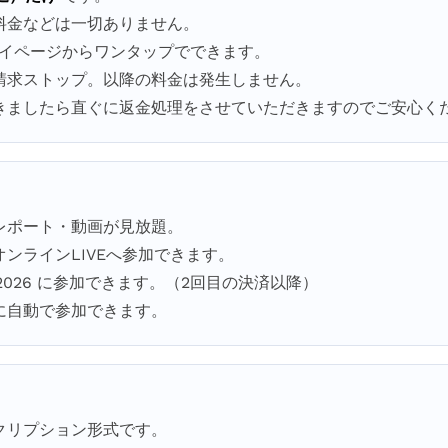
料金などは一切ありません。
マイページからワンタップでできます。
請求ストップ。以降の料金は発生しません。
きましたら直ぐに返金処理をさせていただきますのでご安心く
レポート・動画が見放題。
ンラインLIVEへ参加できます。
RBY 2026 に参加できます。（2回目の決済以降）
に自動で参加できます。
クリプション形式です。