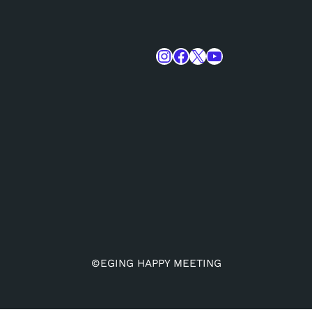
Instagram
Facebook
X
YouTube
©EGING HAPPY MEETING