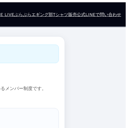
E LIVE
ぶらぶらエギング部
Tシャツ販売
公式LINEで問い合わせ
しめるメンバー制度です。
。