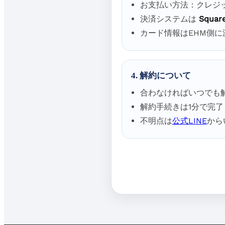
お支払い方法：クレジ
決済システムは
Squa
カード情報はEHM側に
4. 解約について
合わなければいつでも
解約手続きは1分で完了
不明点は
公式LINE
から