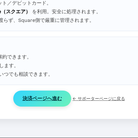
ット／デビットカード。
re（スクエア）
を利用。安全に処理されます。
渡らず、Square側で厳重に管理されます。
解約できます。
します。
いつでも相談できます。
決済ページへ進む
← サポーターページに戻る