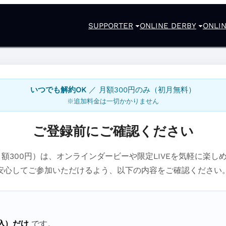
SUPPORTER
ONLINE DERBY
ONLIN
いつでも解約OK
／ 月額300円のみ（初月無料）
※追加料金は一切かかりません
ご登録前にご確認ください
ER（月額300円）は、オンラインダービーや限定LIVEを気軽に楽
安心してご参加いただけるよう、以下の内容をご確認ください
込）だけ
です。