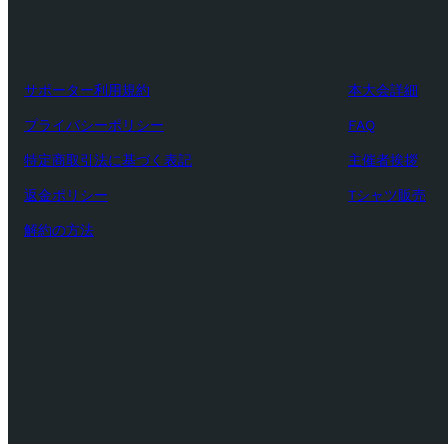
サポーター利用規約
本大会詳細
プライバシーポリシー
FAQ
特定商取引法に基づく表記
主催者挨拶
返金ポリシー
Tシャツ販売
解約の方法