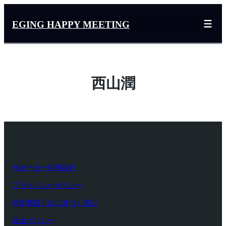
内
容
EGING HAPPY MEETING
を
ス
キ
ッ
西山潤
プ
サポーター利用規約
プライバシーポリシー
特定商取引法に基づく表記
返金ポリシー