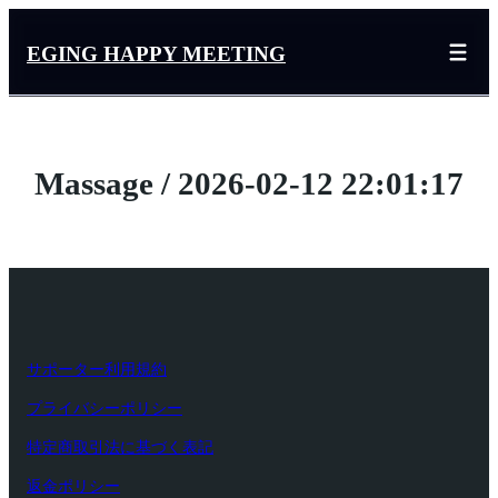
内
容
EGING HAPPY MEETING
を
ス
キ
ッ
Massage / 2026-02-12 22:01:17
プ
サポーター利用規約
プライバシーポリシー
特定商取引法に基づく表記
返金ポリシー