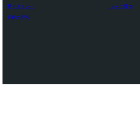
返金ポリシー
Tシャツ販売
解約の方法