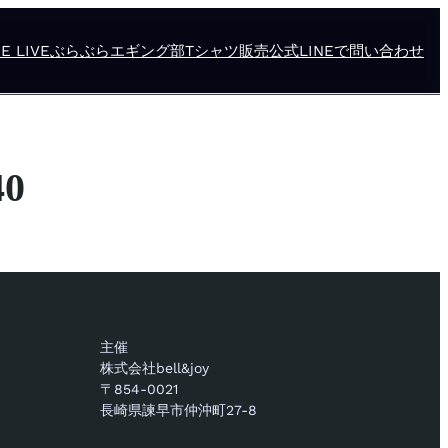
E LIVE
ぶらぶらエギング部
Tシャツ販売
公式LINEで問い合わせ
40
主催
株式会社bell&joy
〒854-0021
長崎県諫早市仲沖町27-8