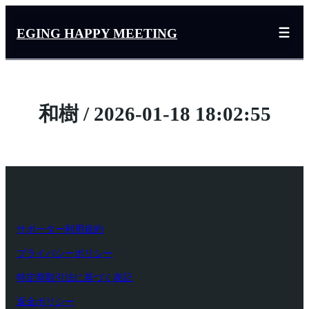
内
容
EGING HAPPY MEETING
を
ス
キ
ッ
和樹 / 2026-01-18 18:02:55
プ
サポーター利用規約
プライバシーポリシー
特定商取引法に基づく表記
返金ポリシー