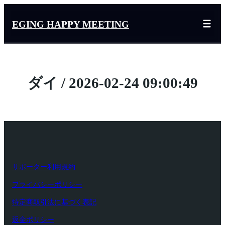
内
容
EGING HAPPY MEETING
を
ス
キ
ッ
ダイ / 2026-02-24 09:00:49
プ
サポーター利用規約
プライバシーポリシー
特定商取引法に基づく表記
返金ポリシー