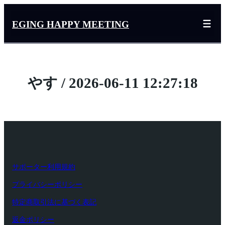
内
容
EGING HAPPY MEETING
を
ス
キ
ッ
やす / 2026-06-11 12:27:18
プ
サポーター利用規約
プライバシーポリシー
特定商取引法に基づく表記
返金ポリシー