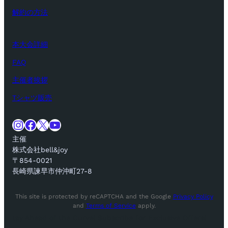
解約の方法
本大会詳細
FAQ
主催者挨拶
Tシャツ販売
Instagram
Facebook
X
YouTube
主催
株式会社bell&joy
〒854-0021
長崎県諫早市仲沖町27-8
This site is protected by reCAPTCHA and the Google
Privacy Policy
and
Terms of Service
apply.
tay Ahead of the Curve! Subscribe for Exclusive Offers!