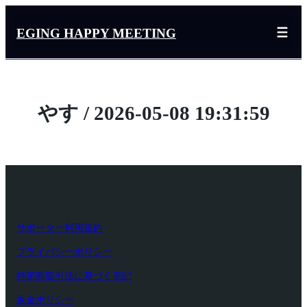
内
容
EGING HAPPY MEETING
を
ス
キ
ッ
やす / 2026-05-08 19:31:59
プ
サポーター利用規約
プライバシーポリシー
特定商取引法に基づく表記
返金ポリシー