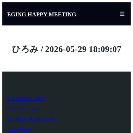
内
容
EGING HAPPY MEETING
を
ス
キ
ッ
ひろみ / 2026-05-29 18:09:07
プ
サポーター利用規約
プライバシーポリシー
特定商取引法に基づく表記
返金ポリシー