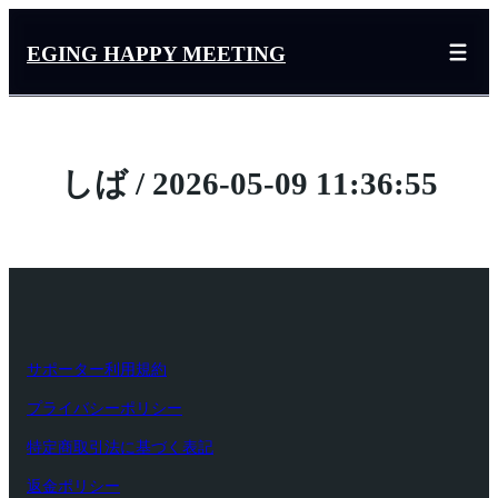
内
容
EGING HAPPY MEETING
を
ス
キ
ッ
しば / 2026-05-09 11:36:55
プ
サポーター利用規約
プライバシーポリシー
特定商取引法に基づく表記
返金ポリシー