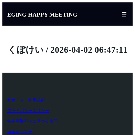
内
容
EGING HAPPY MEETING
を
ス
キ
ッ
くぼけい / 2026-04-02 06:47:11
プ
サポーター利用規約
プライバシーポリシー
特定商取引法に基づく表記
返金ポリシー