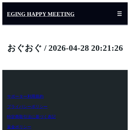
内
容
EGING HAPPY MEETING
を
ス
キ
ッ
おぐおぐ / 2026-04-28 20:21:26
プ
サポーター利用規約
プライバシーポリシー
特定商取引法に基づく表記
返金ポリシー