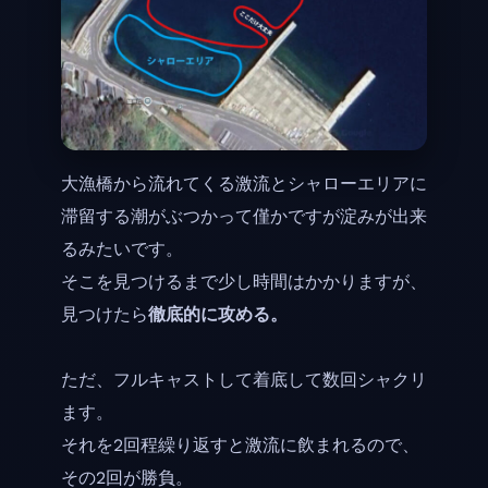
大漁橋から流れてくる激流とシャローエリアに
滞留する潮がぶつかって僅かですが淀みが出来
るみたいです。
そこを見つけるまで少し時間はかかりますが、
見つけたら
徹底的に攻める。
ただ、フルキャストして着底して数回シャクリ
ます。
それを2回程繰り返すと激流に飲まれるので、
その2回が勝負。