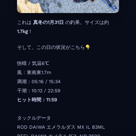
これは
真冬の1月31日
の釣果。サイズは約
1.7kg
！
そして、この日の状況がこちら
快晴 / 気温6℃
風：東南東1.7m
満潮：05:16 / 15:34
干潮：10:12 / 22:59
ヒット時間：11:59
タックルデータ
ROD DAIWA エメラルダス MX IL 83ML