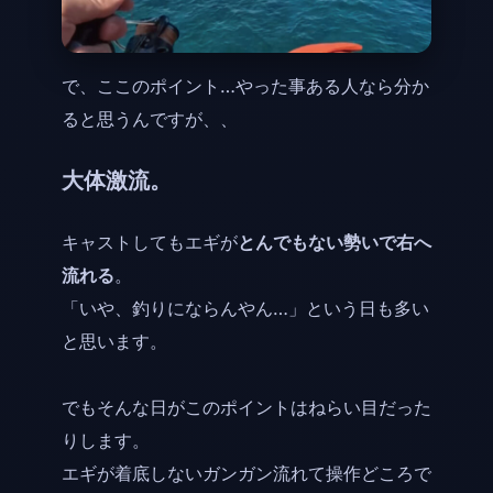
で、ここのポイント…やった事ある人なら分か
ると思うんですが、、
大体激流。
キャストしてもエギが
とんでもない勢いで右へ
流れる
。
「いや、釣りにならんやん…」という日も多い
と思います。
でもそんな日がこのポイントはねらい目だった
りします。
エギが着底しないガンガン流れて操作どころで