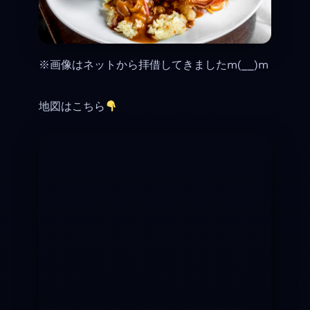
※画像はネットから拝借してきましたm(__)m
地図はこちら