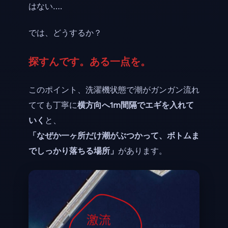
はない….
では、どうするか？
探すんです。ある一点を。
このポイント、洗濯機状態で潮がガンガン流れ
てても丁寧に
横方向へ1m間隔でエギを入れて
いく
と、
「なぜか一ヶ所だけ潮がぶつかって、ボトムま
でしっかり落ちる場所」
があります。