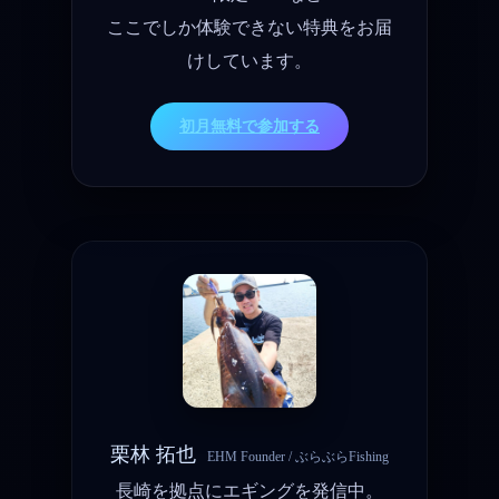
ここでしか体験できない特典をお届
けしています。
初月無料で参加する
栗林 拓也
EHM Founder / ぶらぶらFishing
長崎を拠点にエギングを発信中。