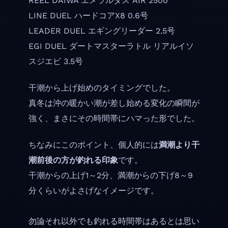
REEL DAIWA エメラルダス AIR 2500
LINE DUEL ハードコアX8 0.6号
LEADER DUEL エギングリーダー 2.5号
EGI DUEL ダートマスターラトル リアルイソ
スジエビ 3.5号
干潮から上げ始めのタイミングでした。
真冬は沖の暖かい潮が差し始める変化の瞬間が
強く、まさにその時間帯にハマった形でした。
ちなみにこのポイント、個人的には
満潮より干
潮前後の方が釣れる印象
です。
干潮からの上げ1～2分、満潮からの下げ8～9
分くらいがよさげなイメージです。
勿論それ以外でも釣れる時間帯はあるとは思い