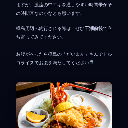
ますが、激流の中エギを通しやすい時間帯がそ
の時間帯なのかなとも思います。
樺島周辺へ釣行される際は、ぜひ
干潮前後
で立
ち寄ってみてください。
お腹がへったら樺島の「だいまん」さんでトル
コライスでお腹を満たしてください