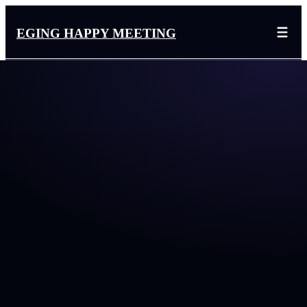
EGING HAPPY MEETING