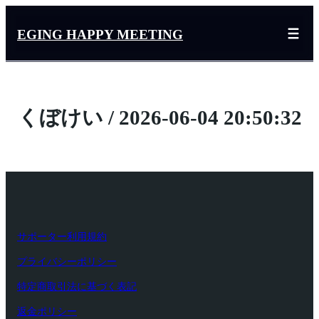
内
容
EGING HAPPY MEETING
を
ス
キ
ッ
くぼけい / 2026-06-04 20:50:32
プ
サポーター利用規約
プライバシーポリシー
特定商取引法に基づく表記
返金ポリシー